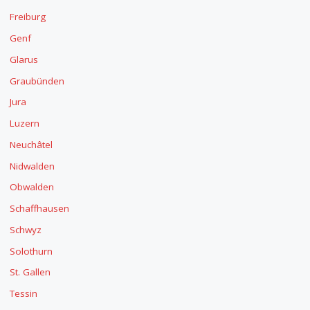
Freiburg
Genf
Glarus
Graubünden
Jura
Luzern
Neuchâtel
Nidwalden
Obwalden
Schaffhausen
Schwyz
Solothurn
St. Gallen
Tessin