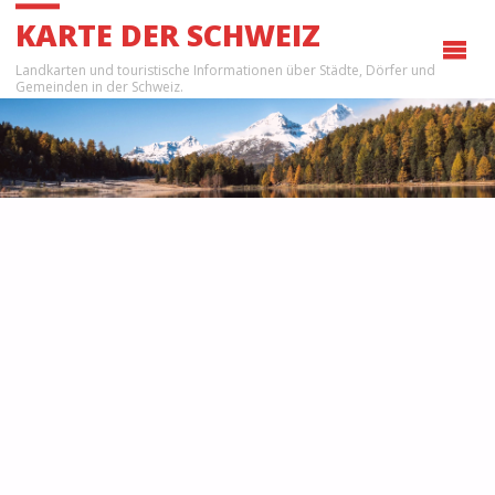
KARTE DER SCHWEIZ
Landkarten und touristische Informationen über Städte, Dörfer und
Gemeinden in der Schweiz.