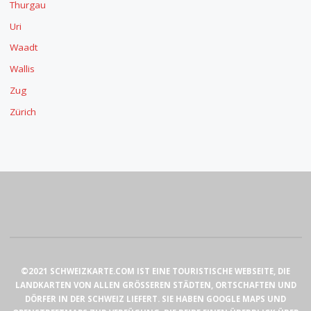
Thurgau
Uri
Waadt
Wallis
Zug
Zürich
©2021 SCHWEIZKARTE.COM IST EINE TOURISTISCHE WEBSEITE, DIE
LANDKARTEN VON ALLEN GRÖSSEREN STÄDTEN, ORTSCHAFTEN UND
DÖRFER IN DER SCHWEIZ LIEFERT. SIE HABEN GOOGLE MAPS UND