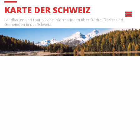
KARTE DER SCHWEIZ
Landkarten und touristische Informationen über Städte, Dörfer und
Gemeinden in der Schweiz.