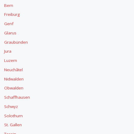
Bern
Freiburg
Genf
Glarus
Graubünden
Jura
Luzern
Neuchâtel
Nidwalden
Obwalden
Schaffhausen
Schwyz
Solothurn
St. Gallen