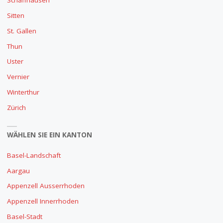
Schaffhausen
Sitten
St. Gallen
Thun
Uster
Vernier
Winterthur
Zürich
WÄHLEN SIE EIN KANTON
Basel-Landschaft
Aargau
Appenzell Ausserrhoden
Appenzell Innerrhoden
Basel-Stadt