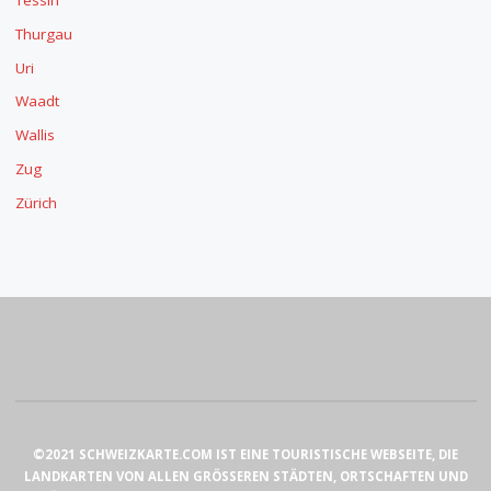
Tessin
Thurgau
Uri
Waadt
Wallis
Zug
Zürich
©2021 SCHWEIZKARTE.COM IST EINE TOURISTISCHE WEBSEITE, DIE
LANDKARTEN VON ALLEN GRÖSSEREN STÄDTEN, ORTSCHAFTEN UND