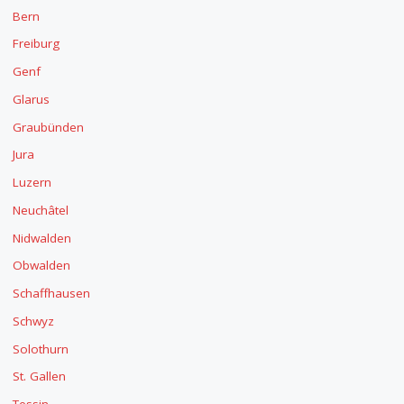
Bern
Freiburg
Genf
Glarus
Graubünden
Jura
Luzern
Neuchâtel
Nidwalden
Obwalden
Schaffhausen
Schwyz
Solothurn
St. Gallen