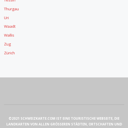
Tessin
Thurgau
Uri
Waadt
Wallis
Zug
Zürich
©2021 SCHWEIZKARTE.COM IST EINE TOURISTISCHE WEBSEITE, DIE
LANDKARTEN VON ALLEN GRÖSSEREN STÄDTEN, ORTSCHAFTEN UND