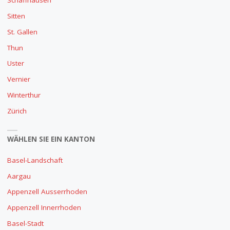
Schaffhausen
Sitten
St. Gallen
Thun
Uster
Vernier
Winterthur
Zürich
WÄHLEN SIE EIN KANTON
Basel-Landschaft
Aargau
Appenzell Ausserrhoden
Appenzell Innerrhoden
Basel-Stadt