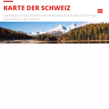
KARTE DER SCHWEIZ
Landkarten und touristische Informationen über Städte, Dörfer und
Gemeinden in der Schweiz.